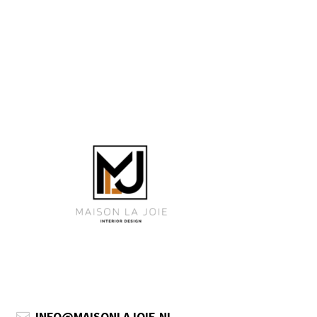
INFO@MAISONLAJOIE.NL
