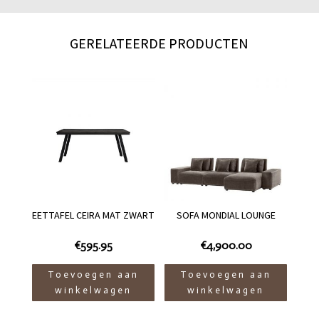
GERELATEERDE PRODUCTEN
EETTAFEL CEIRA MAT ZWART
SOFA MONDIAL LOUNGE
€
595.95
€
4,900.00
Toevoegen aan
Toevoegen aan
winkelwagen
winkelwagen