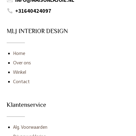
+31640424097

MLJ INTERIOR DESIGN
Home
Over ons
Winkel
Contact
Klantenservice
Alg. Voorwaarden