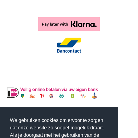
© Copyright MLJ INTERIOR DESIGN | Website
We gebruiken cookies om ervoor te zorgen
gemaakt door
Flexamedia
dat onze website zo soepel mogelijk draait.
Als je doorgaat met het gebruiken van de