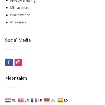
Privacyverklaring
Mijn account
Winkelwagen
Afrekenen
Social Media
Meer talen
NL
EN
FR
DE
ES