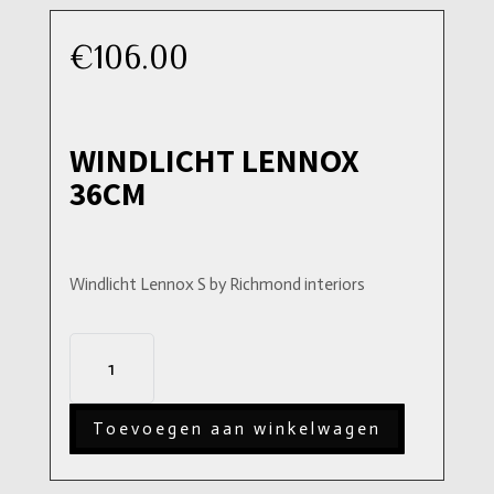
€
106.00
WINDLICHT LENNOX
36CM
Windlicht Lennox S by Richmond interiors
Windlicht
Lennox
36cm
Toevoegen aan winkelwagen
aantal