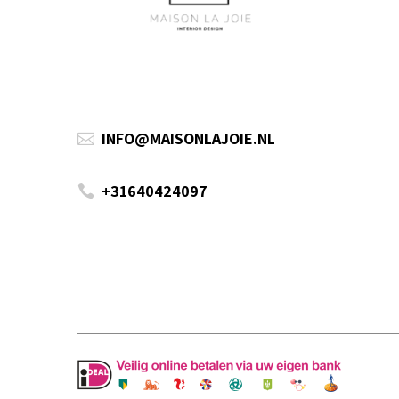
INFO@MAISONLAJOIE.NL

+31640424097
