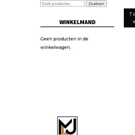
Zoeken
Zoeken
naar:
T
WINKELMAND
Geen producten in de
winkelwagen.