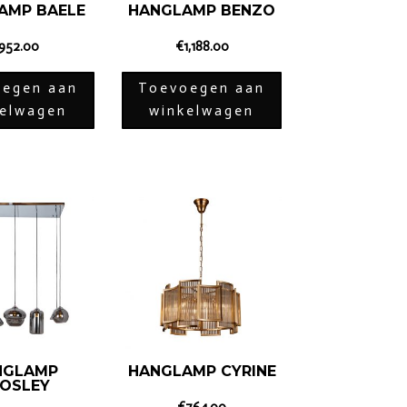
AMP BAELE
HANGLAMP BENZO
952.00
€
1,188.00
egen aan
Toevoegen aan
kelwagen
winkelwagen
NGLAMP
HANGLAMP CYRINE
OSLEY