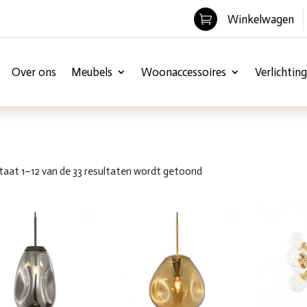
Winkelwagen

Over ons
Meubels
Woonaccessoires
Verlichting
taat 1–12 van de 33 resultaten wordt getoond