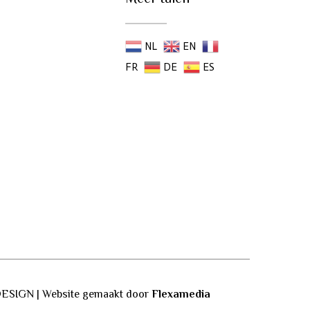
NL
EN
FR
DE
ES
ESIGN | Website gemaakt door
Flexamedia