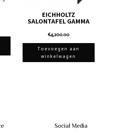
EICHHOLTZ
SALONTAFEL GAMMA
€
4,200.00
Toevoegen aan
winkelwagen
ce
Social Media