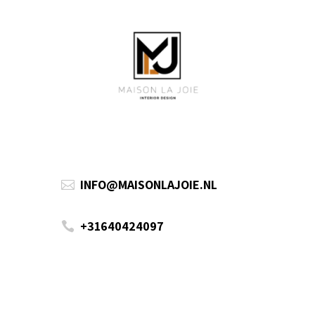
INFO@MAISONLAJOIE.NL

+31640424097
