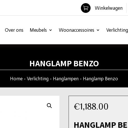
Winkelwagen

Over ons
Meubels
Woonaccessoires
Verlichting
HANGLAMP BENZO
Home
-
Verlichting
-
Hanglampen
- Hanglamp Benzo
€
1,188.00
HANGLAMP B