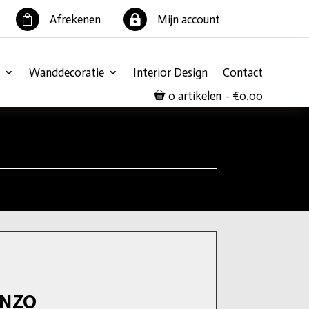
Afrekenen
Mijn account


Wanddecoratie
Interior Design
Contact
0 artikelen
€0.00
ENZO