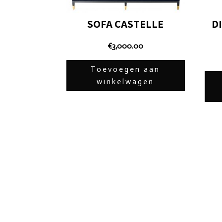
SOFA CASTELLE
D
€
3,000.00
Toevoegen aan
winkelwagen