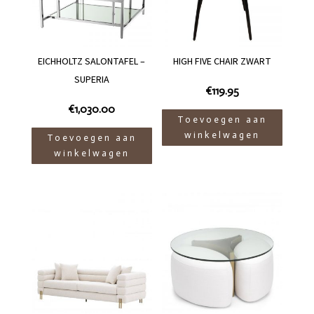
EICHHOLTZ SALONTAFEL –
HIGH FIVE CHAIR ZWART
SUPERIA
€
119.95
€
1,030.00
Toevoegen aan
winkelwagen
Toevoegen aan
winkelwagen