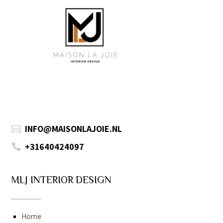
INFO@MAISONLAJOIE.NL

+31640424097

MLJ INTERIOR DESIGN
Home