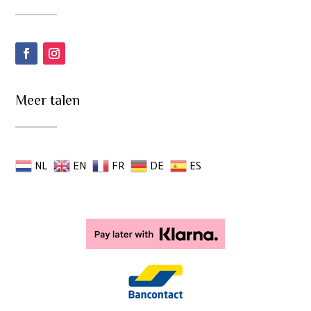
Meer talen
NL
EN
FR
DE
ES