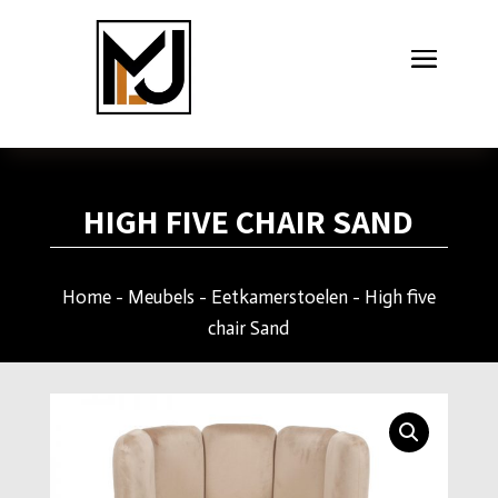
HIGH FIVE CHAIR SAND
Home
-
Meubels
-
Eetkamerstoelen
- High five
chair Sand