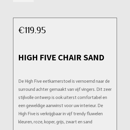
€
119.95
HIGH FIVE CHAIR SAND
De High Five eetkamerstoel is vernoemd naar de
surround achter gemaakt van vijf vingers. Dit zeer
stijlvolle ontwerp is ook uiterst comfortabel en
een geweldige aanwinst voor uw interieur. De
High Five is verkrijgbaar in vijf trendy fluwelen
kleuren, roze, koper, grijs, zwart en sand