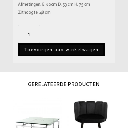
Afmetingen: B: 60cm D: 53 cm H: 75 cm
Zithoogte: 48 cm
High
five
chair
Toevoegen aan winkelwagen
Sand
aantal
GERELATEERDE PRODUCTEN