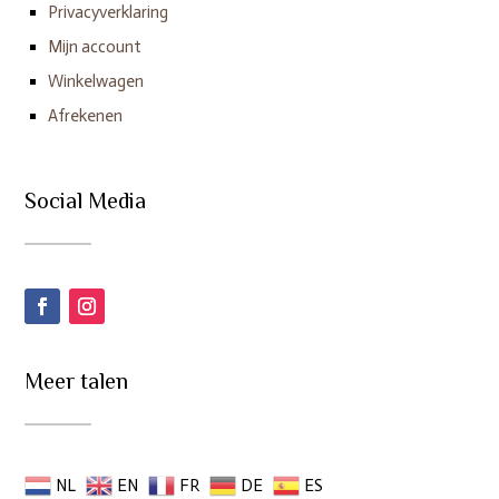
Privacyverklaring
Mijn account
Winkelwagen
Afrekenen
Social Media
Meer talen
NL
EN
FR
DE
ES