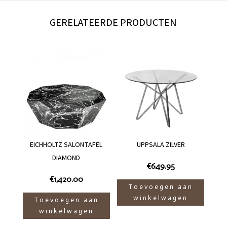
GERELATEERDE PRODUCTEN
EICHHOLTZ SALONTAFEL
UPPSALA ZILVER
DIAMOND
€
649.95
€
1,420.00
Toevoegen aan
winkelwagen
Toevoegen aan
winkelwagen