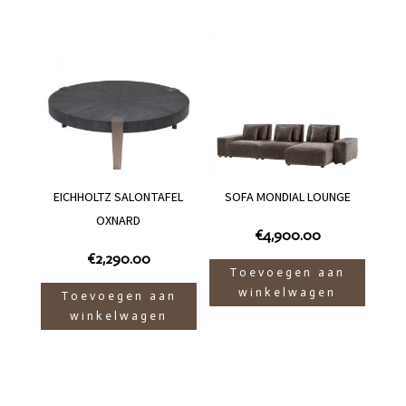
EICHHOLTZ SALONTAFEL
SOFA MONDIAL LOUNGE
OXNARD
€
4,900.00
€
2,290.00
Toevoegen aan
winkelwagen
Toevoegen aan
winkelwagen