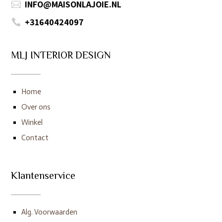
INFO@MAISONLAJOIE.NL

+31640424097

MLJ INTERIOR DESIGN
Home
Over ons
Winkel
Contact
Klantenservice
Alg. Voorwaarden