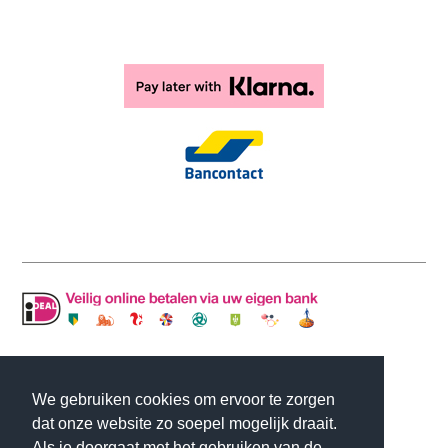
© Copyright MLJ INTERIOR DESIGN | Website
We gebruiken cookies om ervoor te zorgen
gemaakt door
Flexamedia
dat onze website zo soepel mogelijk draait.
Als je doorgaat met het gebruiken van de