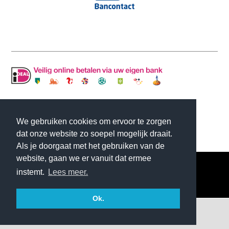
© Copyright MLJ INTERIOR DESIGN | Website
We gebruiken cookies om ervoor te zorgen
gemaakt door
Flexamedia
dat onze website zo soepel mogelijk draait.
Als je doorgaat met het gebruiken van de
website, gaan we er vanuit dat ermee
instemt.
Lees meer.
Ok.
0 artikelen
€0.00