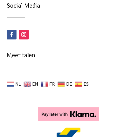
Social Media
Meer talen
NL
EN
FR
DE
ES