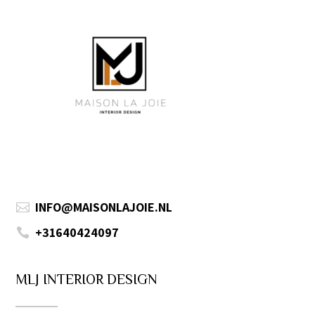
INFO@MAISONLAJOIE.NL

+31640424097

MLJ INTERIOR DESIGN