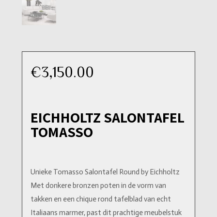
€
3,150.00
EICHHOLTZ SALONTAFEL
TOMASSO
Unieke Tomasso Salontafel Round by Eichholtz
Met donkere bronzen poten in de vorm van
takken en een chique rond tafelblad van echt
Italiaans marmer, past dit prachtige meubelstuk