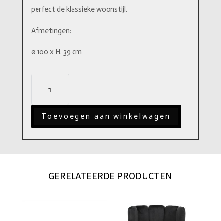
perfect de klassieke woonstijl.
Afmetingen:
ø 100 x H. 39 cm
Eichholtz
Salontafel
Tomasso
Toevoegen aan winkelwagen
aantal
GERELATEERDE PRODUCTEN