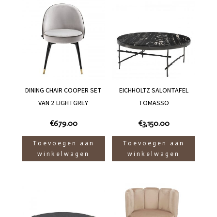
DINING CHAIR COOPER SET
EICHHOLTZ SALONTAFEL
VAN 2 LIGHTGREY
TOMASSO
€
679.00
€
3,150.00
Toevoegen aan
Toevoegen aan
winkelwagen
winkelwagen