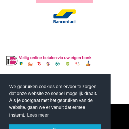
© Copyright MLJ INTERIOR DESIGN | Website
We gebruiken cookies om ervoor te zorgen
gemaakt door
Flexamedia
dat onze website zo soepel mogelijk draait.
Als je doorgaat met het gebruiken van de
website, gaan we er vanuit dat ermee
instemt.
Lees meer.