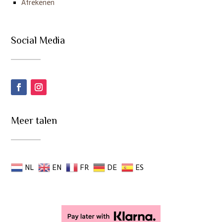
Afrekenen
Social Media
Meer talen
NL
EN
FR
DE
ES