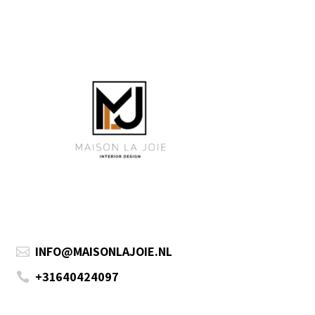
INFO@MAISONLAJOIE.NL

+31640424097
