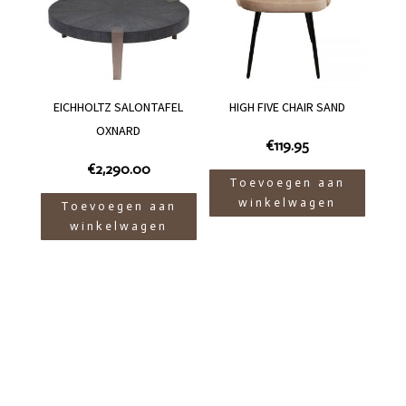
EICHHOLTZ SALONTAFEL
HIGH FIVE CHAIR SAND
OXNARD
€
119.95
€
2,290.00
Toevoegen aan
winkelwagen
Toevoegen aan
winkelwagen