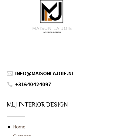
INFO@MAISONLAJOIE.NL

+31640424097

MLJ INTERIOR DESIGN
Home