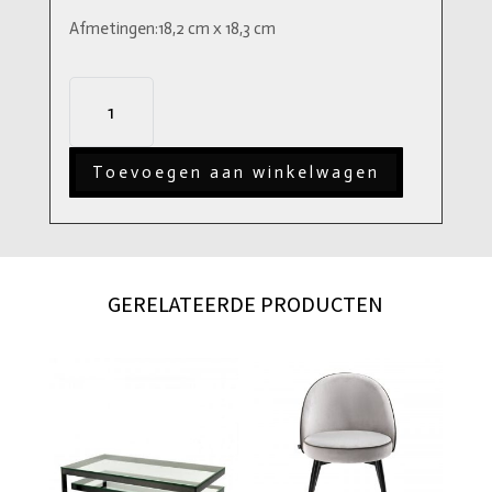
Afmetingen:18,2 cm x 18,3 cm
Posh
Round
S
Toevoegen aan winkelwagen
aantal
GERELATEERDE PRODUCTEN