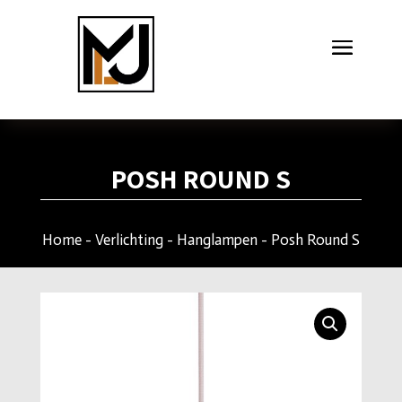
POSH ROUND S
Home
-
Verlichting
-
Hanglampen
- Posh Round S