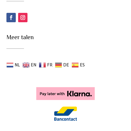
Meer talen
NL
EN
FR
DE
ES