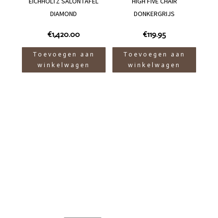
EICHHOLTZ SALONTAFEL
HIGH FIVE CHAIR
DIAMOND
DONKERGRIJS
€
1,420.00
€
119.95
Toevoegen aan
Toevoegen aan
winkelwagen
winkelwagen