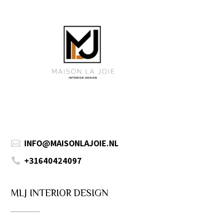
INFO@MAISONLAJOIE.NL

+31640424097

MLJ INTERIOR DESIGN