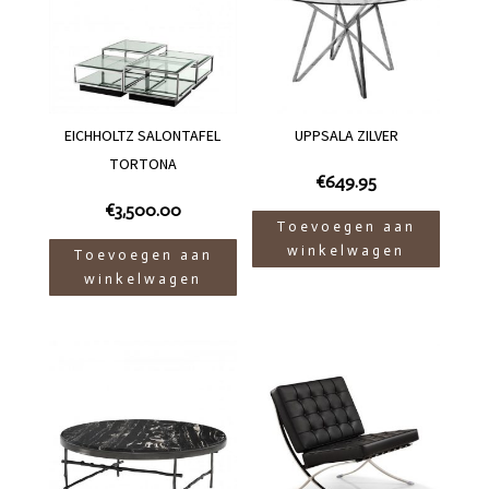
EICHHOLTZ SALONTAFEL
UPPSALA ZILVER
TORTONA
€
649.95
€
3,500.00
Toevoegen aan
winkelwagen
Toevoegen aan
winkelwagen