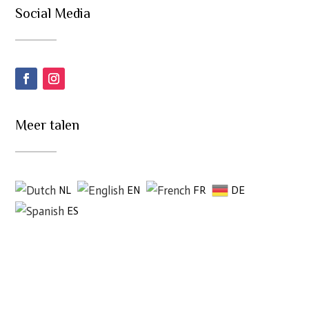
Social Media
Meer talen
NL
EN
FR
DE
ES