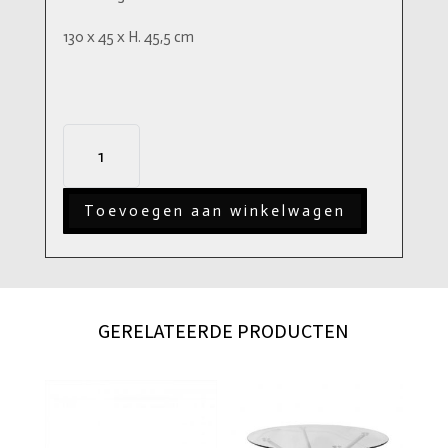
130 x 45 x H. 45,5 cm
Eichholtz
Salontafel
Tomasso
Toevoegen aan winkelwagen
aantal
GERELATEERDE PRODUCTEN