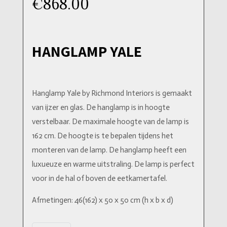
€
868.00
HANGLAMP YALE
Hanglamp Yale by Richmond Interiors is gemaakt
van ijzer en glas. De hanglamp is in hoogte
verstelbaar. De maximale hoogte van de lamp is
162 cm. De hoogte is te bepalen tijdens het
monteren van de lamp. De hanglamp heeft een
luxueuze en warme uitstraling. De lamp is perfect
voor in de hal of boven de eetkamertafel.
Afmetingen: 46(162) x 50 x 50 cm (h x b x d)