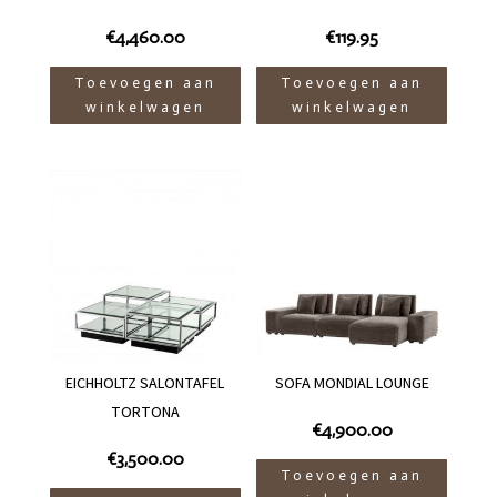
€
4,460.00
€
119.95
Toevoegen aan
Toevoegen aan
winkelwagen
winkelwagen
EICHHOLTZ SALONTAFEL
SOFA MONDIAL LOUNGE
TORTONA
€
4,900.00
€
3,500.00
Toevoegen aan