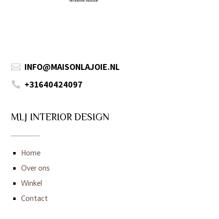
INFO@MAISONLAJOIE.NL

+31640424097

MLJ INTERIOR DESIGN
Home
Over ons
Winkel
Contact