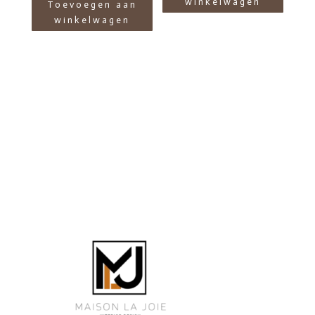
winkelwagen
Toevoegen aan
winkelwagen