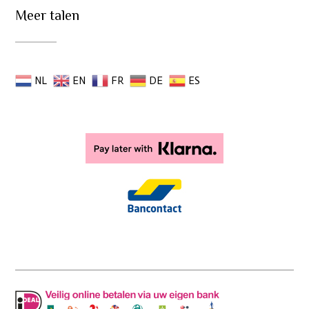
Meer talen
NL
EN
FR
DE
ES