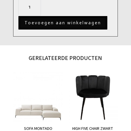
Hanglamp
Yale
aantal
Toevoegen aan winkelwagen
GERELATEERDE PRODUCTEN
SOFA MONTADO
HIGH FIVE CHAIR ZWART