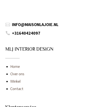
INFO@MAISONLAJOIE.NL

+31640424097

MLJ INTERIOR DESIGN
Home
Over ons
Winkel
Contact