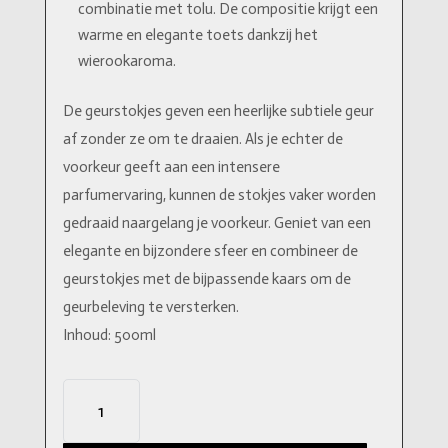
combinatie met tolu. De compositie krijgt een
warme en elegante toets dankzij het
wierookaroma.
De geurstokjes geven een heerlijke subtiele geur
af zonder ze om te draaien. Als je echter de
voorkeur geeft aan een intensere
parfumervaring, kunnen de stokjes vaker worden
gedraaid naargelang je voorkeur. Geniet van een
elegante en bijzondere sfeer en combineer de
geurstokjes met de bijpassende kaars om de
geurbeleving te versterken.
Inhoud: 500ml
Gallery
Amber