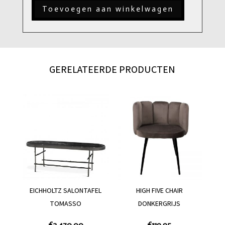
aantal
Toevoegen aan winkelwagen
GERELATEERDE PRODUCTEN
EICHHOLTZ SALONTAFEL
HIGH FIVE CHAIR
TOMASSO
DONKERGRIJS
€
2,470.00
€
119.95