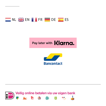
NL
EN
FR
DE
ES