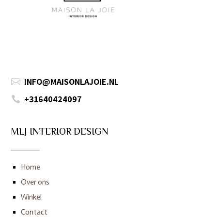
INFO@MAISONLAJOIE.NL

+31640424097

MLJ INTERIOR DESIGN
Home
Over ons
Winkel
Contact