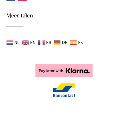
Meer talen
NL
EN
FR
DE
ES