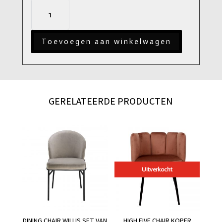
Eichholtz
Spiegel
-
Toevoegen aan winkelwagen
Mortimer
aantal
GERELATEERDE PRODUCTEN
Uitverkocht
DINING CHAIR WILLIS SET VAN
HIGH FIVE CHAIR KOPER