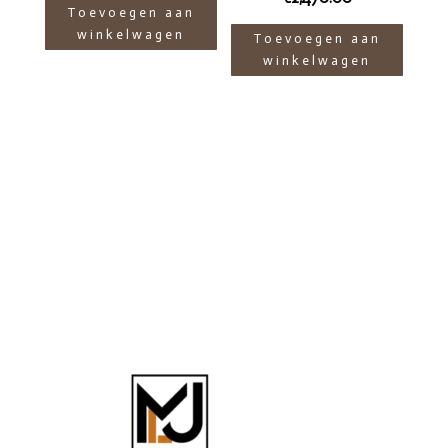
Toevoegen aan
winkelwagen
Toevoegen aan
winkelwagen