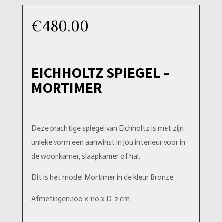
€
480.00
EICHHOLTZ SPIEGEL –
MORTIMER
Deze prachtige spiegel van Eichholtz is met zijn
unieke vorm een aanwinst in jou interieur voor in
de woonkamer, slaapkamer of hal.
Dit is het model Mortimer in de kleur Bronze
Afmetingen:100 x 110 x D. 2 cm