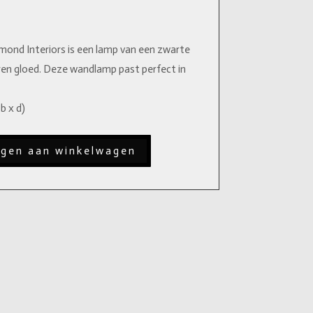
mond Interiors is een lamp van een zwarte
eren gloed. Deze wandlamp past perfect in
b x d)
gen aan winkelwagen