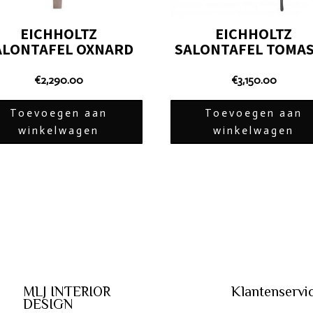
EICHHOLTZ
EICHHOLTZ
ALONTAFEL OXNARD
SALONTAFEL TOMA
€
2,290.00
€
3,150.00
Toevoegen aan
Toevoegen aan
winkelwagen
winkelwagen
MLJ INTERIOR
Klantenservi
DESIGN