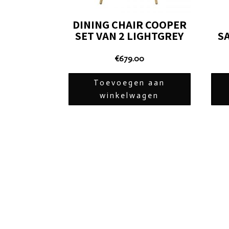
DINING CHAIR COOPER
SET VAN 2 LIGHTGREY
S
€
679.00
Toevoegen aan
winkelwagen