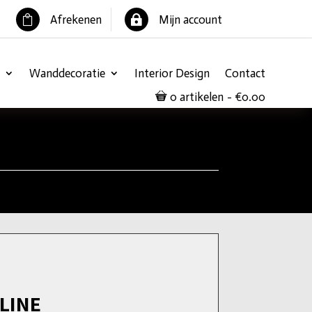
Afrekenen
Mijn account


Wanddecoratie
Interior Design
Contact
0 artikelen
€0.00
LINE