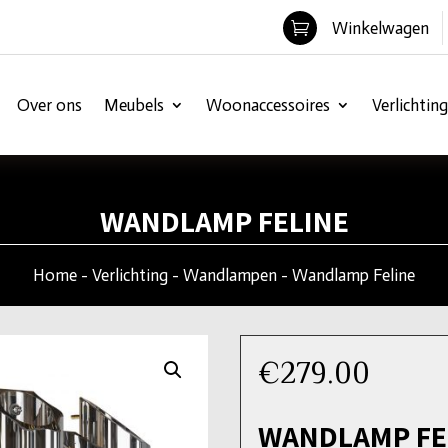
Winkelwagen

Over ons
Meubels
Woonaccessoires
Verlichting
WANDLAMP FELINE
Home
-
Verlichting
-
Wandlampen
- Wandlamp Feline
€
279.00
WANDLAMP FE