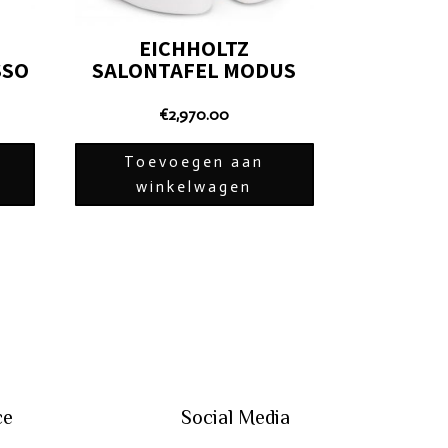
EICHHOLTZ
SSO
SALONTAFEL MODUS
€
2,970.00
Toevoegen aan
winkelwagen
ce
Social Media