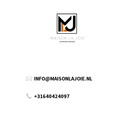
INFO@MAISONLAJOIE.NL

+31640424097
