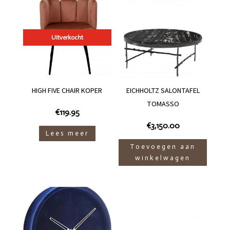
Uitverkocht
HIGH FIVE CHAIR KOPER
EICHHOLTZ SALONTAFEL
TOMASSO
€
119.95
€
3,150.00
Lees meer
Toevoegen aan
winkelwagen