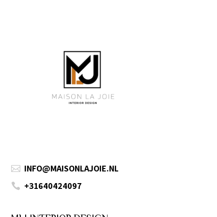
INFO@MAISONLAJOIE.NL

+31640424097
