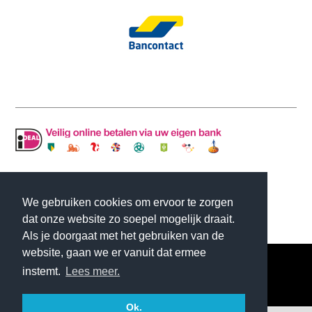
© Copyright MLJ INTERIOR DESIGN | Website
We gebruiken cookies om ervoor te zorgen
gemaakt door
Flexamedia
dat onze website zo soepel mogelijk draait.
Als je doorgaat met het gebruiken van de
website, gaan we er vanuit dat ermee
instemt.
Lees meer.
Ok.