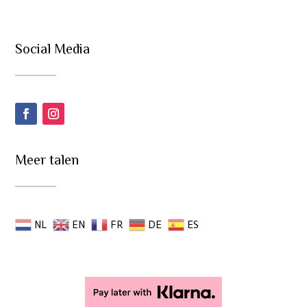
Social Media
Meer talen
NL
EN
FR
DE
ES