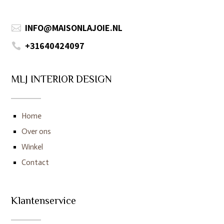
INFO@MAISONLAJOIE.NL

+31640424097

MLJ INTERIOR DESIGN
Home
Over ons
Winkel
Contact
Klantenservice