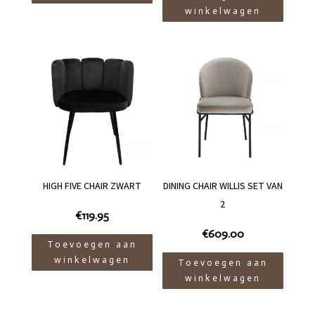
winkelwagen
HIGH FIVE CHAIR ZWART
DINING CHAIR WILLIS SET VAN
2
€
119.95
€
609.00
Toevoegen aan
winkelwagen
Toevoegen aan
winkelwagen